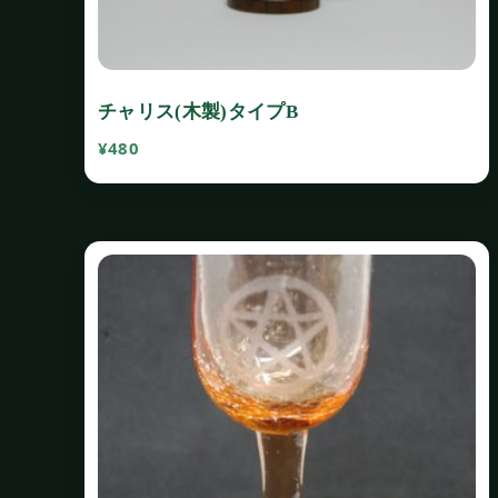
チャリス(木製)タイプB
¥
480