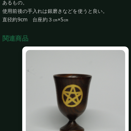
あるもの。
使用前後の手入れは銀磨きなどを使うと良い。
直径約9cm 台座約３㎝×5㎝
関連商品