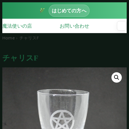
はじめての方へ
魔法使いの店
お問い合わせ
☰
メ
ニ
Home
チャリスF
ュ
ー
を
チャリスF
開
く