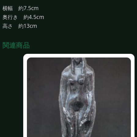
横幅 約7.5cm
奥行き 約4.5cm
高さ 約13cm
関連商品