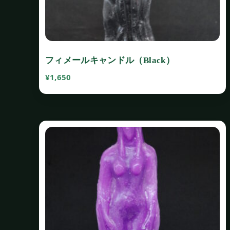
フィメールキャンドル（Black）
¥
1,650