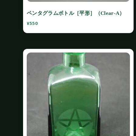
ペンタグラムボトル［平形］（Clear‐A）
¥
550