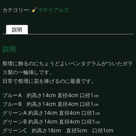
カテゴリー:
マテリアルズ
説明
説明
祭壇に飾るのにちょうどよいペンタグラムがついたガラ
ス製の一輪挿しです。
日常で祭壇に花を捧げるのに最適です。
ブルーA 約高さ14cm 直径4cm 口径1㎝
ブルーB 約高さ14cm 直径4cm 口径1㎝
グリーンA 約高さ14cm 直径4cm 口径1㎝
グリーンB 約高さ14cm 直径4cm 口径1㎝
グリーンC 約高さ18cm 直径5cm 口径1cm