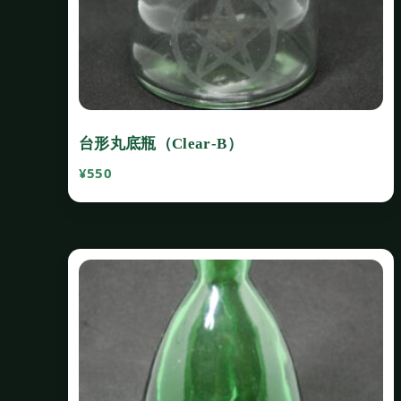
台形丸底瓶（Clear‐B）
¥
550