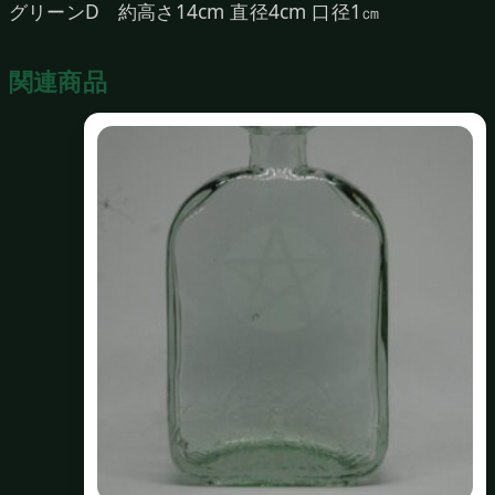
グリーンD 約高さ14cm 直径4cm 口径1㎝
関連商品