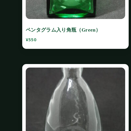
ペンタグラム入り角瓶（Green）
¥
550