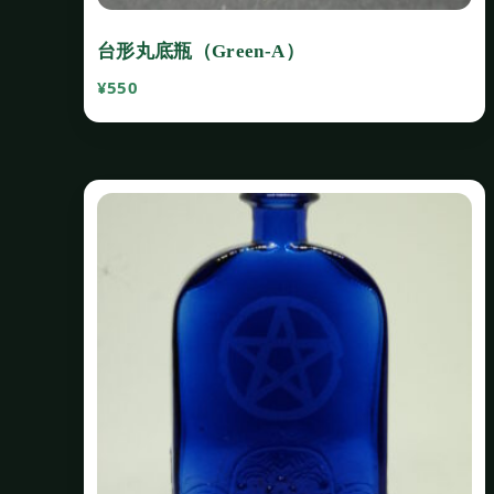
台形丸底瓶（Green‐A）
¥
550