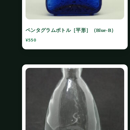
ペンタグラムボトル［平形］（Blue‐B）
¥
550