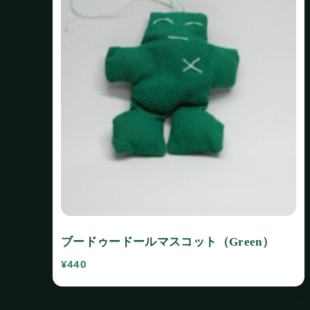
ブードゥードールマスコット（Green）
¥
440