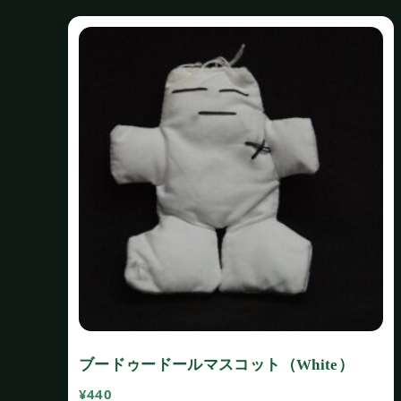
ブードゥードールマスコット（White）
¥
440