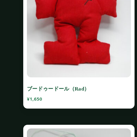
ブードゥードール（Rad）
¥
1,650