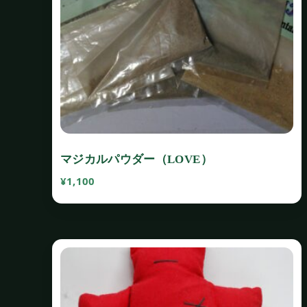
マジカルパウダー（LOVE）
¥
1,100