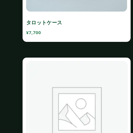
タロットケース
¥
7,700