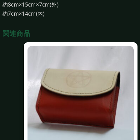
約8cm×15cm×7cm(外)
個
約7cm×14cm(内)
関連商品