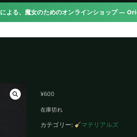
〉 魔女による、魔女のためのオンラインショップ — Orien
¥
600
在庫切れ
カテゴリー:
マテリアルズ