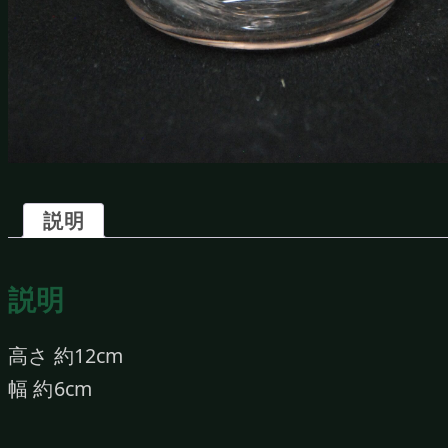
説明
説明
高さ 約12cm
幅 約6cm