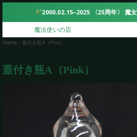
2000.02.15–2025 〈25周年
魔法使いの店
Home
蓋付き瓶A（Pink）
蓋付き瓶A（Pink）