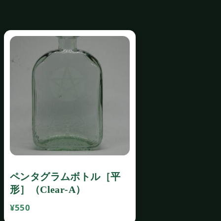
ペンタグラムボトル［平
形］（Clear‐A）
¥
550