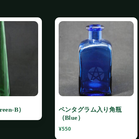
een‐B）
ペンタグラム入り角瓶
（Blue）
¥
550