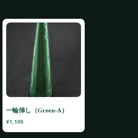
一輪挿し（Green‐A）
¥
1,100