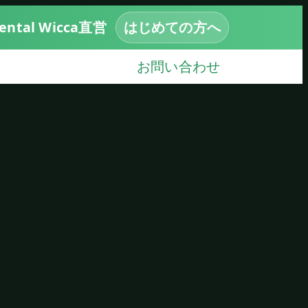
tal Wicca直営
はじめての方へ
お問い合わせ