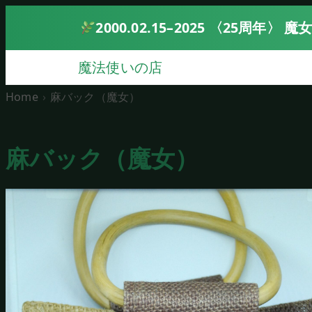
2000.02.15–2025 〈25周年
魔法使いの店
Home
麻バック（魔女）
麻バック（魔女）