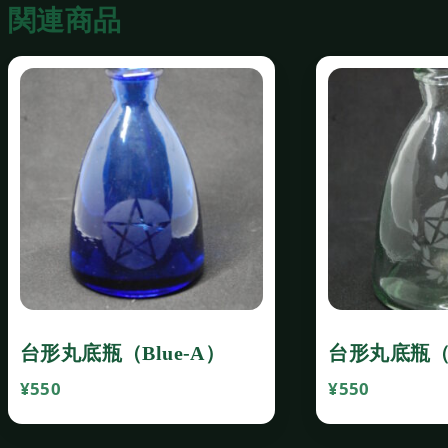
関連商品
台形丸底瓶（Blue‐A）
台形丸底瓶（C
¥
550
¥
550