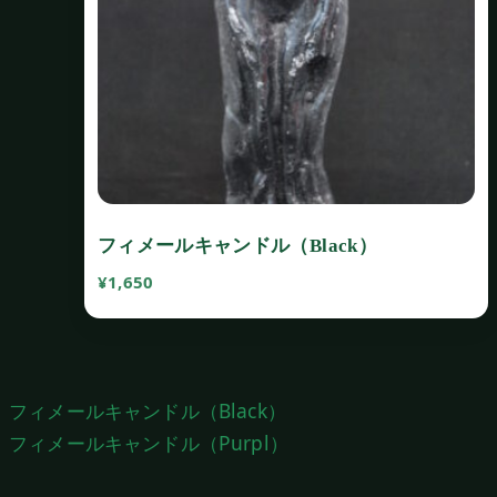
フィメールキャンドル（Black）
¥
1,650
投
フィメールキャンドル（Black）
稿
フィメールキャンドル（Purpl）
ナ