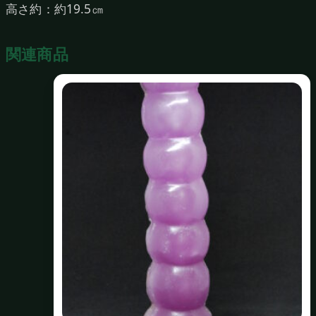
高さ約：約19.5㎝
関連商品