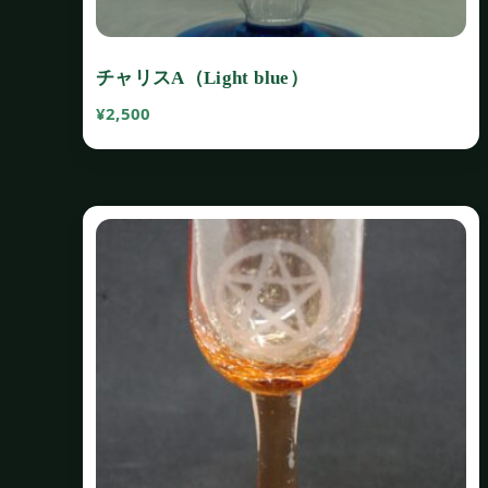
チャリスA（Light blue）
¥
2,500