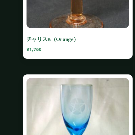
チャリスB（Orange）
¥
1,760