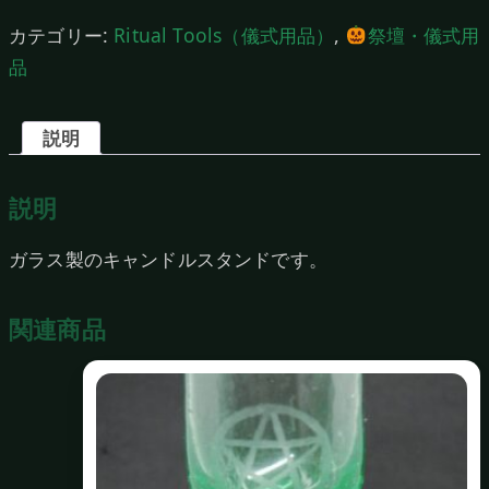
カテゴリー:
Ritual Tools（儀式用品）
,
祭壇・儀式用
品
説明
説明
ガラス製のキャンドルスタンドです。
関連商品