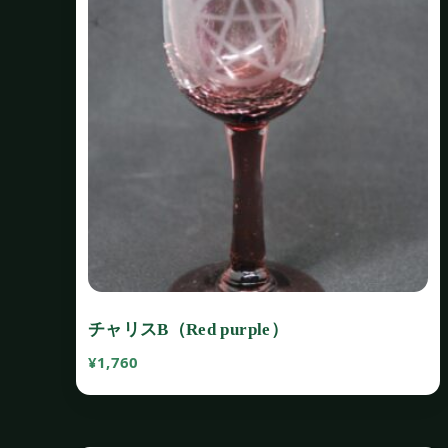
チャリスB（Red purple）
¥
1,760