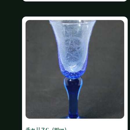
チャリスC（Blue）