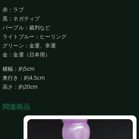
green）
赤：ラブ
個
黒：ネガティブ
パープル：裁判など
ライトブルー：ヒーリング
グリーン：金運、幸運
金：金運（日本用）
横幅：約5cm
奥行き：約4.5cm
高さ：約20cm
関連商品